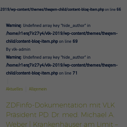
-2019/wp-content/themes/thegem-child/content-blog-item.php
on line
66
Warning
: Undefined array key "hide_author" in
/home/r1erg7ir27y4/vlk-2019/wp-content/themes/thegem-
child/content-blog-item.php
on line
69
By vlk-admin
Warning
: Undefined array key "hide_author" in
/home/r1erg7ir27y4/vlk-2019/wp-content/themes/thegem-
child/content-blog-item.php
on line
71
Aktuelles
Allgemein
ZDFinfo-Dokumentation mit VLK
Präsident PD. Dr. med. Michael A.
Weber | Krankenhäuser am Limit –