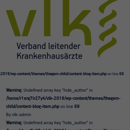
-2019/wp-content/themes/thegem-child/content-blog-item.php
on line
66
Warning
: Undefined array key "hide_author" in
/home/r1erg7ir27y4/vlk-2019/wp-content/themes/thegem-
child/content-blog-item.php
on line
69
By vlk-admin
Warning
: Undefined array key "hide_author" in