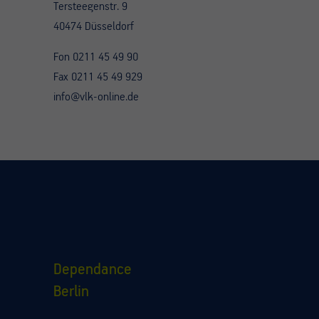
Tersteegenstr. 9
40474 Düsseldorf
Fon 0211 45 49 90
Fax 0211 45 49 929
info@vlk-online.de
Dependance
Berlin