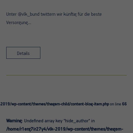
Unter @vlk_bund twittern wir künftig für die beste
Versorgung…
Details
-2019/wp-content/themes/thegem-child/content-blog-item.php
on line
66
Warning
: Undefined array key "hide_author" in
/home/r1erg7ir27y4/vlk-2019/wp-content/themes/thegem-