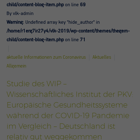
child/content-blog-item.php
on line
69
By vlk-admin
Warning
: Undefined array key "hide_author" in
/home/r1erg7ir27y4/vlk-2019/wp-content/themes/thegem-
child/content-blog-item.php
on line
71
aktuelle Informationen zum Coronavirus
Aktuelles
Allgemein
Studie des WIP –
Wissenschaftliches Institut der PKV:
Europäische Gesundheitssysteme
während der COVID-19 Pandemie
im Vergleich – Deutschland ist
relativ gut weggekommen