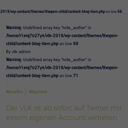
-2019/wp-content/themes/thegem-child/content-blog-item.php
on line
66
Warning
: Undefined array key "hide_author" in
/home/r1erg7ir27y4/vlk-2019/wp-content/themes/thegem-
child/content-blog-item.php
on line
69
By vlk-admin
Warning
: Undefined array key "hide_author" in
/home/r1erg7ir27y4/vlk-2019/wp-content/themes/thegem-
child/content-blog-item.php
on line
71
Aktuelles
Allgemein
Der VLK ist ab sofort auf Twitter mit
einem eigenen Account vertreten