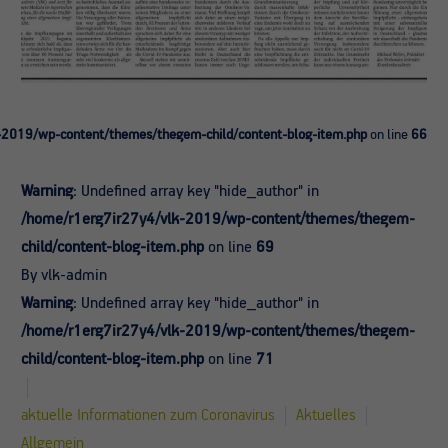
-2019/wp-content/themes/thegem-child/content-blog-item.php
on line
66
Warning
: Undefined array key "hide_author" in
/home/r1erg7ir27y4/vlk-2019/wp-content/themes/thegem-
child/content-blog-item.php
on line
69
By vlk-admin
Warning
: Undefined array key "hide_author" in
/home/r1erg7ir27y4/vlk-2019/wp-content/themes/thegem-
child/content-blog-item.php
on line
71
aktuelle Informationen zum Coronavirus
Aktuelles
Allgemein