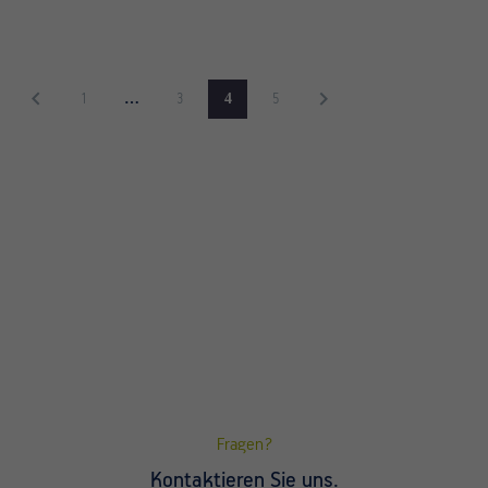
…
4
1
3
5
Fragen?
Kontaktieren Sie uns.