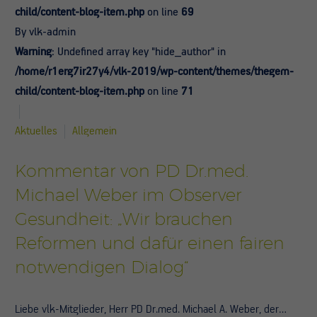
child/content-blog-item.php
on line
69
By vlk-admin
Warning
: Undefined array key "hide_author" in
/home/r1erg7ir27y4/vlk-2019/wp-content/themes/thegem-
child/content-blog-item.php
on line
71
Aktuelles
Allgemein
Kommentar von PD Dr.med.
Michael Weber im Observer
Gesundheit: „Wir brauchen
Reformen und dafür einen fairen
notwendigen Dialog“
Liebe vlk-Mitglieder, Herr PD Dr.med. Michael A. Weber, der…