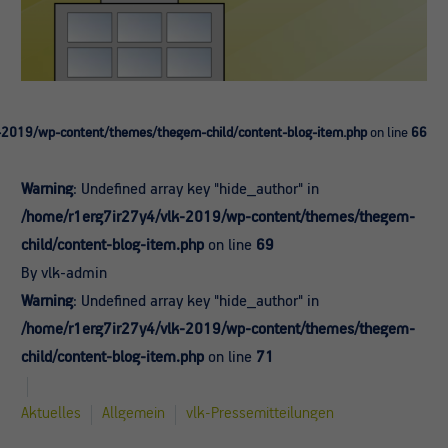
-2019/wp-content/themes/thegem-child/content-blog-item.php
on line
66
Warning
: Undefined array key "hide_author" in
/home/r1erg7ir27y4/vlk-2019/wp-content/themes/thegem-
child/content-blog-item.php
on line
69
By vlk-admin
Warning
: Undefined array key "hide_author" in
/home/r1erg7ir27y4/vlk-2019/wp-content/themes/thegem-
child/content-blog-item.php
on line
71
Aktuelles
Allgemein
vlk-Pressemitteilungen