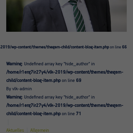
-2019/wp-content/themes/thegem-child/content-blog-item.php
on line
66
Warning
: Undefined array key "hide_author" in
/home/r1erg7ir27y4/vlk-2019/wp-content/themes/thegem-
child/content-blog-item.php
on line
69
By vlk-admin
Warning
: Undefined array key "hide_author" in
/home/r1erg7ir27y4/vlk-2019/wp-content/themes/thegem-
child/content-blog-item.php
on line
71
Aktuelles
Allgemein