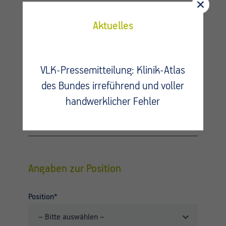
Aktuelles
VLK-Pressemitteilung: Klinik-Atlas
des Bundes irreführend und voller
handwerklicher Fehler
Angaben zur Position
Position*
– Bitte auswählen –