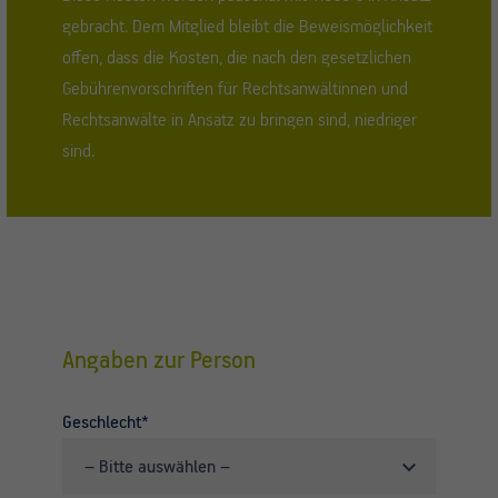
gebracht. Dem Mitglied bleibt die Beweismöglichkeit
offen, dass die Kosten, die nach den gesetzlichen
Gebührenvorschriften für Rechtsanwältinnen und
Rechtsanwälte in Ansatz zu bringen sind, niedriger
sind.
Angaben zur Person
Geschlecht*
– Bitte auswählen –