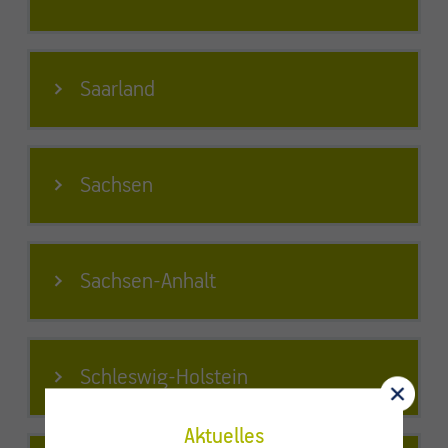
Saarland
Sachsen
Sachsen-Anhalt
Schleswig-Holstein
Aktuelles