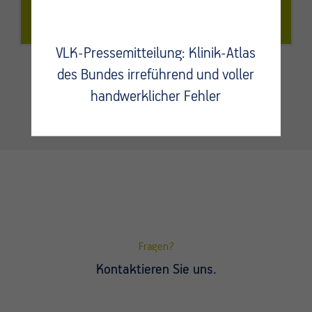
Thüringen
VLK-Pressemitteilung: Klinik-Atlas
des Bundes irreführend und voller
handwerklicher Fehler
Fragen?
Kontaktieren Sie uns.