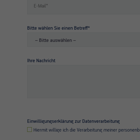
Bitte wählen Sie einen Betreff*
Ihre Nachricht
Bitte
lasse
Einwilligungserklärung zur Datenverarbeitung
dieses
Hiermit willige ich die Verarbeitung meiner persone
Feld