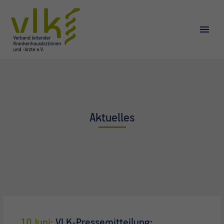
Aktuelles
10 Juni:
VLK-Pressemitteilung: