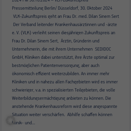
Pressemitteilung Berlin/ Düsseldorf, 30. Oktober 2024
VLK-Zukunftspreis geht an Frau Dr. med. Dilan Sinem Sert
Der Verband leitender Krankenhausärztinnen und -ärzte
e. V. (VLK) verleiht seinen diesjährigen Zukunftspreis an
Frau Dr. Dilan Sinem Sert, Ärztin, Gründerin und
Unternehmerin, die mit ihrem Unternehmen SEDIDOC
GmbH, Kliniken dabei unterstützt, ihre Ärzte optimal zur
bestmöglichen Patientenversorgung, aber auch
ökonomisch effizient weiterzubilden. An immer mehr
Kliniken und in nahezu allen Fachgebieten wird es immer
schwieriger, v.a. in spezialisierten Teilgebieten, die volle
Weiterbildungsermächtigung anbieten zu können. Die
anstehende Krankenhausreform wird diese angespannte
Situation weiter verschärfen. Abhilfe schaffen können
klinik- und…