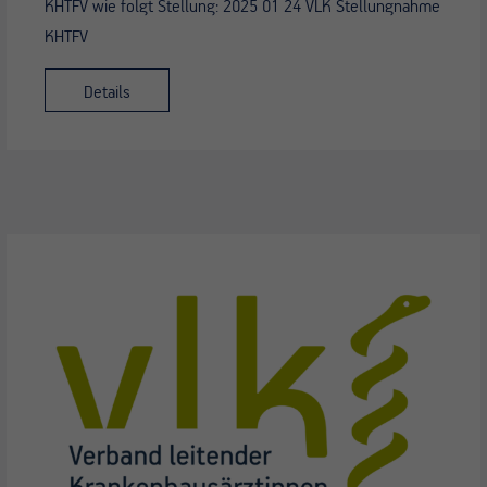
KHTFV wie folgt Stellung: 2025 01 24 VLK Stellungnahme
KHTFV
Details