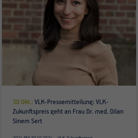
30 Okt.:
VLK-Pressemitteilung: VLK-
Zukunftspreis geht an Frau Dr. med. Dilan
Sinem Sert
2024 PM 30.10.2024 – VLK-Zukunftspreis