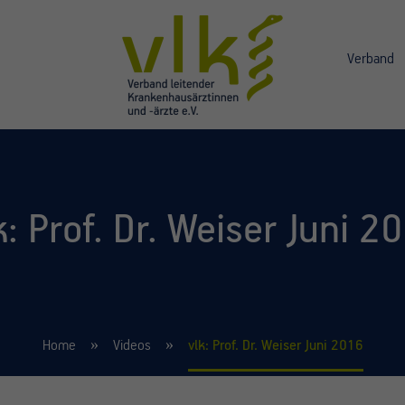
Verband
k: Prof. Dr. Weiser Juni 2
Home
Videos
vlk: Prof. Dr. Weiser Juni 2016