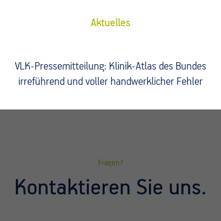
Aktuelles
VLK-Pressemitteilung: Klinik-Atlas des Bundes
irreführend und voller handwerklicher Fehler
Fragen?
Kontaktieren Sie uns.