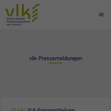
vlk-Pressemeldungen
10 Juni:
VLK-Pressemitteilung: