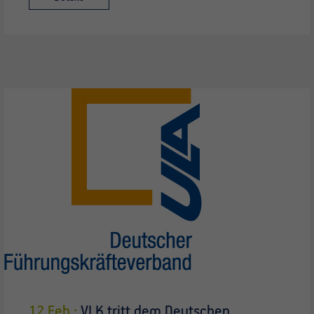
12 Feb.:
VLK tritt dem Deutschen