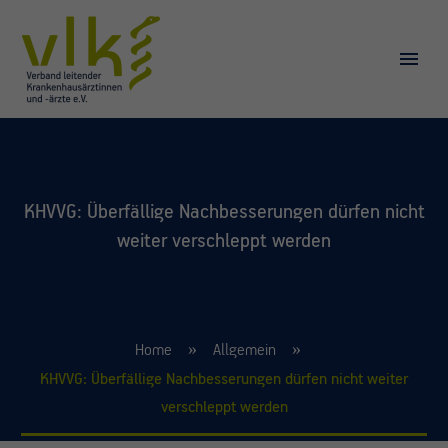
KHVVG: Überfällige Nachbesserungen dürfen nicht
weiter verschleppt werden
Home
Allgemein
KHVVG: Überfällige Nachbesserungen dürfen nicht weiter
verschleppt werden