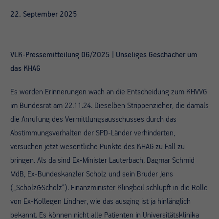
22. September 2025
VLK-Pressemitteilung 06/2025 | Unseliges Geschacher um
das KHAG
Es werden Erinnerungen wach an die Entscheidung zum KHVVG
im Bundesrat am 22.11.24. Dieselben Strippenzieher, die damals
die Anrufung des Vermittlungsausschusses durch das
Abstimmungsverhalten der SPD-Länder verhinderten,
versuchen jetzt wesentliche Punkte des KHAG zu Fall zu
bringen. Als da sind Ex-Minister Lauterbach, Dagmar Schmid
MdB, Ex-Bundeskanzler Scholz und sein Bruder Jens
(„Scholz&Scholz“). Finanzminister Klingbeil schlüpft in die Rolle
von Ex-Kollegen Lindner, wie das ausging ist ja hinlänglich
bekannt. Es können nicht alle Patienten in Universitätsklinika