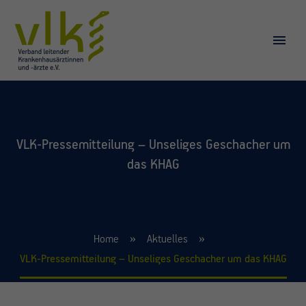
VLK-Pressemitteilung – Unseliges Geschacher um
das KHAG
Home
Aktuelles
VLK-Pressemitteilung – Unseliges Geschacher um das KHAG