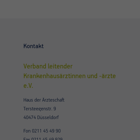
Kontakt
Verband leitender
Krankenhausärztinnen und -ärzte
e.V.
Haus der Ärzteschaft
Tersteegenstr. 9
40474 Düsseldorf
Fon 0211 45 49 90
Fax 0211 45 49 929