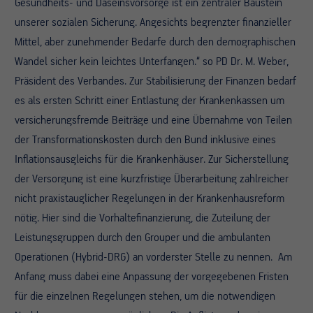
Gesundheits- und Daseinsvorsorge ist ein zentraler Baustein
unserer sozialen Sicherung. Angesichts begrenzter finanzieller
Mittel, aber zunehmender Bedarfe durch den demographischen
Wandel sicher kein leichtes Unterfangen.“ so PD Dr. M. Weber,
Präsident des Verbandes. Zur Stabilisierung der Finanzen bedarf
es als ersten Schritt einer Entlastung der Krankenkassen um
versicherungsfremde Beiträge und eine Übernahme von Teilen
der Transformationskosten durch den Bund inklusive eines
Inflationsausgleichs für die Krankenhäuser. Zur Sicherstellung
der Versorgung ist eine kurzfristige Überarbeitung zahlreicher
nicht praxistauglicher Regelungen in der Krankenhausreform
nötig. Hier sind die Vorhaltefinanzierung, die Zuteilung der
Leistungsgruppen durch den Grouper und die ambulanten
Operationen (Hybrid-DRG) an vorderster Stelle zu nennen. Am
Anfang muss dabei eine Anpassung der vorgegebenen Fristen
für die einzelnen Regelungen stehen, um die notwendigen