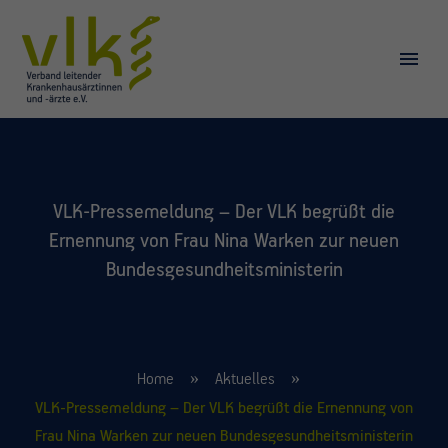
VLK-Pressemeldung – Der VLK begrüßt die
Ernennung von Frau Nina Warken zur neuen
Bundesgesundheitsministerin
Home
Aktuelles
VLK-Pressemeldung – Der VLK begrüßt die Ernennung von
Frau Nina Warken zur neuen Bundesgesundheitsministerin