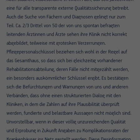
eine für alle transparente externe Qualitätssicherung betreibt.
Auch die Suche von Fächern und Diagnosen gelingt nur zum
Teil. Ca. 2/3 Drittel von 50 der von uns spontan befragten
leitenden Ärztinnen und Ärzte sehen ihre Klinik nicht korrekt
abgebildet, teilweise mit grotesken Verzerrungen.
Pflegepersonalschlüssel beziehen sich wohl in der Regel auf
das Gesamthaus, so dass sich bei gleichzeitig vorhandener
Rehabilitationsabteilung, deren Fälle nicht mitgezählt werden,
ein besonders auskömmlicher Schlüssel ergibt. Es bestätigen
sich die Befürchtungen und Warnungen von uns und anderen
Verbänden, dass ohne einen strukturierten Dialog mit den
Kliniken, in dem die Zahlen auf ihre Plausibilität überprüft
werden, fundierte und belastbare Aussagen nicht möglich sind.
Unvorstellbar, wenn in dieser völlig unzureichenden Qualität
und Erprobung in Zukunft Angaben zu Komplikationsraten der
Krankenhäuser ins Netz gestellt werden. Diese Desinformation