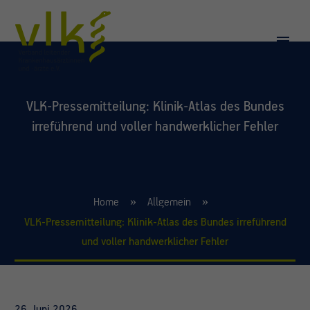
VLK-Pressemitteilung: Klinik-Atlas des Bundes
irreführend und voller handwerklicher Fehler
Home
Allgemein
VLK-Pressemitteilung: Klinik-Atlas des Bundes irreführend
und voller handwerklicher Fehler
26. Juni 2026