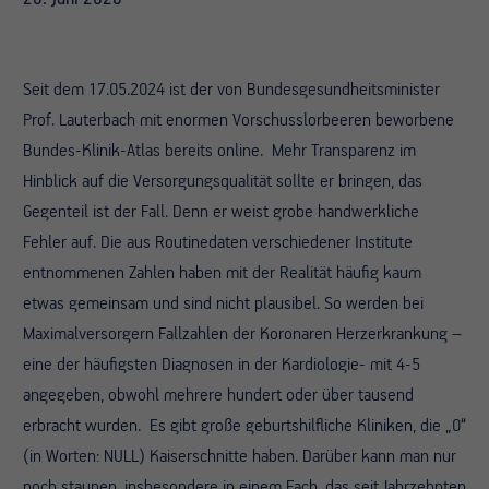
Seit dem 17.05.2024 ist der von Bundesgesundheitsminister
Prof. Lauterbach mit enormen Vorschusslorbeeren beworbene
Bundes-Klinik-Atlas bereits online. Mehr Transparenz im
Hinblick auf die Versorgungsqualität sollte er bringen, das
Gegenteil ist der Fall. Denn er weist grobe handwerkliche
Fehler auf. Die aus Routinedaten verschiedener Institute
entnommenen Zahlen haben mit der Realität häufig kaum
etwas gemeinsam und sind nicht plausibel. So werden bei
Maximalversorgern Fallzahlen der Koronaren Herzerkrankung –
eine der häufigsten Diagnosen in der Kardiologie- mit 4-5
angegeben, obwohl mehrere hundert oder über tausend
erbracht wurden. Es gibt große geburtshilfliche Kliniken, die „0“
(in Worten: NULL) Kaiserschnitte haben. Darüber kann man nur
noch staunen, insbesondere in einem Fach, das seit Jahrzehnten