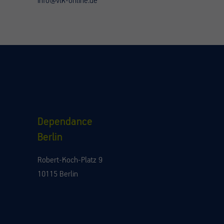
info@vlk-online.de
Dependance
Berlin
Robert-Koch-Platz 9
10115 Berlin