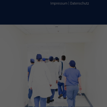
Impressum
|
Datenschutz