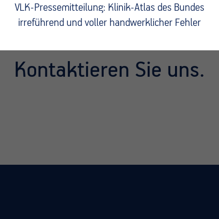
VLK-Pressemitteilung: Klinik-Atlas des Bundes
irreführend und voller handwerklicher Fehler
Fragen?
Kontaktieren Sie uns.