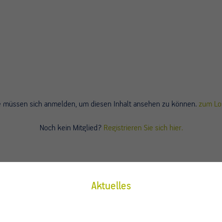
e müssen sich anmelden, um diesen Inhalt ansehen zu können.
zum Lo
Noch kein Mitglied?
Registrieren Sie sich hier.
Aktuelles