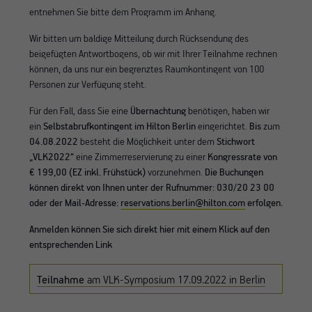
entnehmen Sie bitte dem Programm im Anhang.
Wir bitten um baldige Mitteilung durch Rücksendung des
beigefügten Antwortbogens, ob wir mit Ihrer Teilnahme rechnen
können, da uns nur ein begrenztes Raumkontingent von 100
Personen zur Verfügung steht.
Für den Fall, dass Sie eine
Übernachtung
benötigen, haben wir
ein
Selbstabrufkontingent im Hilton Berlin
eingerichtet.
Bis
zum
04.08.2022
besteht die Möglichkeit unter dem
Stichwort
„VLK2022“
eine Zimmerreservierung zu einer
Kongressrate von
€ 199,00 (EZ inkl. Frühstück)
vorzunehmen.
Die Buchungen
können direkt von Ihnen unter der Rufnummer: 030/20 23 00
oder der Mail-Adresse:
reservations.berlin@hilton.com
erfolgen.
Anmelden können Sie sich direkt hier
mit einem Klick auf den
entsprechenden Link
Teilnahme
am VLK-Symposium 17.09.2022 in Berlin