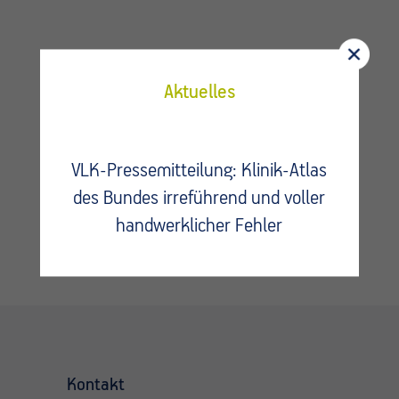
Aktuelles
Fragen?
Kontaktieren Sie uns.
VLK-Pressemitteilung: Klinik-Atlas
des Bundes irreführend und voller
handwerklicher Fehler
Kontakt