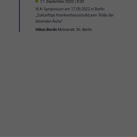
Hervorgehoben
17. September 2022 | 9:30
VLK-Symposium am 17.09.2022 in Berlin
„Zukünftige Krankenhausstrukturen: Rolle der
leitenden Ärzte“
Hilton Berlin
Mohrenstr. 30, Berlin