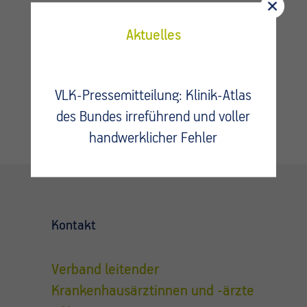
Fragen?
Aktuelles
Kontaktieren Sie uns.
VLK-Pressemitteilung: Klinik-Atlas
des Bundes irreführend und voller
handwerklicher Fehler
Kontakt
Verband leitender
Krankenhausärztinnen und -ärzte