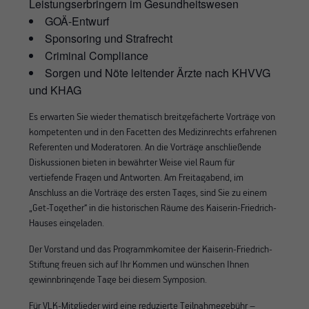
Leistungserbringern im Gesundheitswesen
GOÄ-Entwurf
Sponsoring und Strafrecht
Criminal Compliance
Sorgen und Nöte leitender Ärzte nach KHVVG
und KHAG
Es erwarten Sie wieder thematisch breitgefächerte Vorträge von
kompetenten und in den Facetten des Medizinrechts erfahrenen
Referenten und Moderatoren. An die Vorträge anschließende
Diskussionen bieten in bewährter Weise viel Raum für
vertiefende Fragen und Antworten. Am Freitagabend, im
Anschluss an die Vorträge des ersten Tages, sind Sie zu einem
„Get-Together“ in die historischen Räume des Kaiserin-Friedrich-
Hauses eingeladen.
Der Vorstand und das Programmkomitee der Kaiserin-Friedrich-
Stiftung freuen sich auf Ihr Kommen und wünschen Ihnen
gewinnbringende Tage bei diesem Symposion.
Für VLK-Mitglieder wird eine reduzierte Teilnahmegebühr –