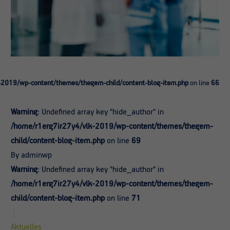
-2019/wp-content/themes/thegem-child/content-blog-item.php
on line
66
Warning
: Undefined array key "hide_author" in
/home/r1erg7ir27y4/vlk-2019/wp-content/themes/thegem-
child/content-blog-item.php
on line
69
By adminwp
Warning
: Undefined array key "hide_author" in
/home/r1erg7ir27y4/vlk-2019/wp-content/themes/thegem-
child/content-blog-item.php
on line
71
Aktuelles