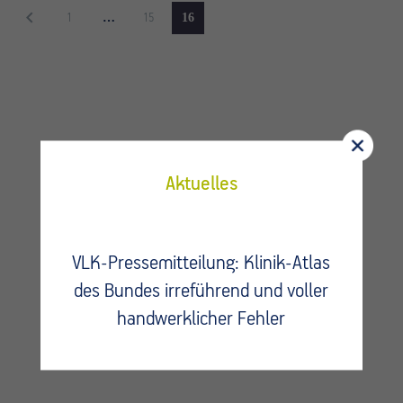
…
16
1
15
Aktuelles
VLK-Pressemitteilung: Klinik-Atlas
des Bundes irreführend und voller
Fragen?
handwerklicher Fehler
Kontaktieren Sie uns.