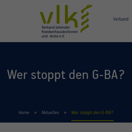
Verband
Wer stoppt den G-BA?
Home
Aktuelles
Wer stoppt den G-BA?