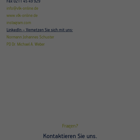
Fax 0211 45 49 929
info@vlk-online.de
www.vlk-online.de
instagram.com
LinkedIn
– Vernetzen Sie sich mit uns:
Normann Johannes Schuster
PD Dr. Michael A. Weber
Fragen?
Kontaktieren Sie uns.