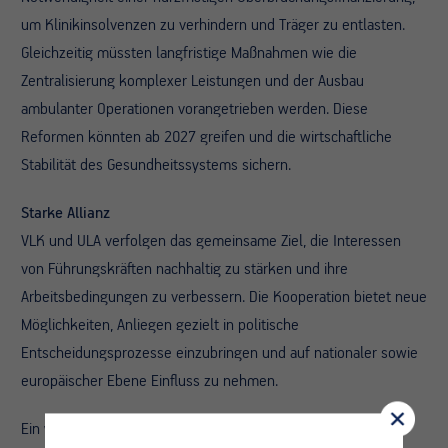
um Klinikinsolvenzen zu verhindern und Träger zu entlasten.
Gleichzeitig müssten langfristige Maßnahmen wie die
Zentralisierung komplexer Leistungen und der Ausbau
ambulanter Operationen vorangetrieben werden. Diese
Reformen könnten ab 2027 greifen und die wirtschaftliche
Stabilität des Gesundheitssystems sichern.
Starke Allianz
VLK und ULA verfolgen das gemeinsame Ziel, die Interessen
von Führungskräften nachhaltig zu stärken und ihre
Arbeitsbedingungen zu verbessern. Die Kooperation bietet neue
Möglichkeiten, Anliegen gezielt in politische
Entscheidungsprozesse einzubringen und auf nationaler sowie
europäischer Ebene Einfluss zu nehmen.
Ein weiterer Schwerpunkt liegt auf Gleichstellungsfragen.