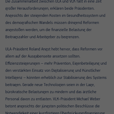
Die Zusammenarbeit zwischen ULA und VLK fällt in eine Zeit
großer Herausforderungen, erklären beide Präsidenten.
Angesichts der steigenden Kosten im Gesundheitssystem und
des demografischen Wandels müssen dringend Reformen
angestoßen werden, um die finanzielle Belastung der
Beitragszahler und Arbeitgeber zu begrenzen.
ULA-Präsident Roland Angst hebt hervor, dass Reformen vor
allem auf der Ausgabenseite ansetzen sollten.
Effizienzsteigerungen – mehr Prävention, Eigenbeteiligung und
den verstärkten Einsatz von Digitalisierung und Künstlicher
Intelligenz – könnten erheblich zur Stabilisierung des Systems
beitragen. Gerade neue Technologien seien in der Lage,
bürokratische Belastungen zu mindern und das ärztliche
Personal davon zu entlasten. VLK-Präsident Michael Weber
betont angesichts der jüngsten politischen Beschlüsse die
Notwendigkeit einer kurzfristigen Überbrückungsfinanzierung,