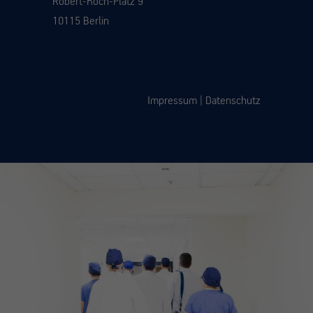
Robert-Koch-Platz 9
10115 Berlin
Impressum
|
Datenschutz