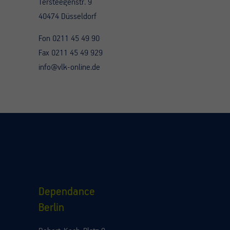
Tersteegenstr. 9
40474 Düsseldorf
Fon 0211 45 49 90
Fax 0211 45 49 929
info@vlk-online.de
Dependance
Berlin