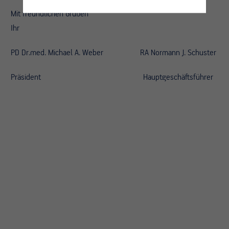
Mit freundlichen Grüßen
Ihr
PD Dr.med. Michael A. Weber RA Normann J. Schuster
Präsident Hauptgeschäftsführer