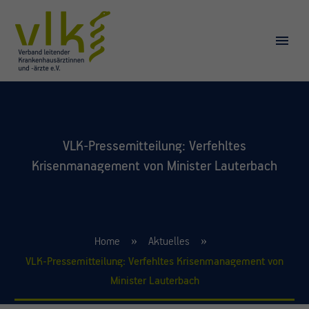
VLK-Pressemitteilung: Verfehltes
Krisenmanagement von Minister Lauterbach
Home
Aktuelles
VLK-Pressemitteilung: Verfehltes Krisenmanagement von
Minister Lauterbach