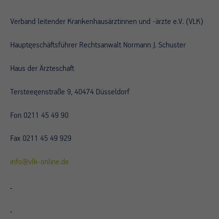
Verband leitender Krankenhausärztinnen und -ärzte e.V. (VLK)
Hauptgeschäftsführer Rechtsanwalt Normann J. Schuster
Haus der Ärzteschaft
Tersteegenstraße 9, 40474 Düsseldorf
Fon 0211 45 49 90
Fax 0211 45 49 929
info@vlk-online.de