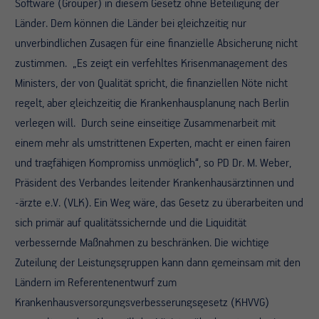
Software (Grouper) in diesem Gesetz ohne Beteiligung der
Länder. Dem können die Länder bei gleichzeitig nur
unverbindlichen Zusagen für eine finanzielle Absicherung nicht
zustimmen. „Es zeigt ein verfehltes Krisenmanagement des
Ministers, der von Qualität spricht, die finanziellen Nöte nicht
regelt, aber gleichzeitig die Krankenhausplanung nach Berlin
verlegen will. Durch seine einseitige Zusammenarbeit mit
einem mehr als umstrittenen Experten, macht er einen fairen
und tragfähigen Kompromiss unmöglich“, so PD Dr. M. Weber,
Präsident des Verbandes leitender Krankenhausärztinnen und
-ärzte e.V. (VLK). Ein Weg wäre, das Gesetz zu überarbeiten und
sich primär auf qualitätssichernde und die Liquidität
verbessernde Maßnahmen zu beschränken. Die wichtige
Zuteilung der Leistungsgruppen kann dann gemeinsam mit den
Ländern im Referentenentwurf zum
Krankenhausversorgungsverbesserungsgesetz (KHVVG)