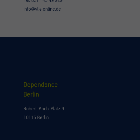
Fax 0211 45 49 929
info@vlk-online.de
Dependance
Berlin
Robert-Koch-Platz 9
10115 Berlin