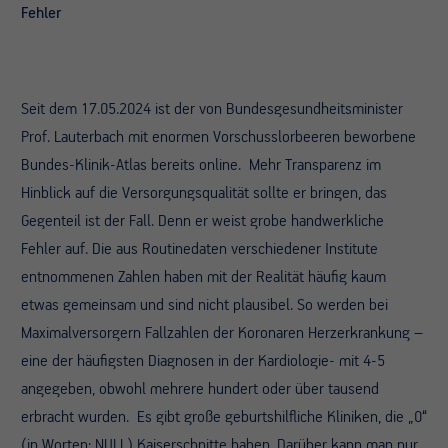
Fehler
Seit dem 17.05.2024 ist der von Bundesgesundheitsminister
Prof. Lauterbach mit enormen Vorschusslorbeeren beworbene
Bundes-Klinik-Atlas bereits online. Mehr Transparenz im
Hinblick auf die Versorgungsqualität sollte er bringen, das
Gegenteil ist der Fall. Denn er weist grobe handwerkliche
Fehler auf. Die aus Routinedaten verschiedener Institute
entnommenen Zahlen haben mit der Realität häufig kaum
etwas gemeinsam und sind nicht plausibel. So werden bei
Maximalversorgern Fallzahlen der Koronaren Herzerkrankung –
eine der häufigsten Diagnosen in der Kardiologie- mit 4-5
angegeben, obwohl mehrere hundert oder über tausend
erbracht wurden. Es gibt große geburtshilfliche Kliniken, die „0“
(in Worten: NULL) Kaiserschnitte haben. Darüber kann man nur