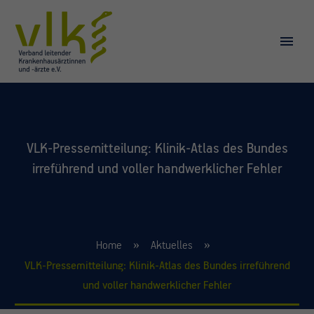
VLK-Pressemitteilung: Klinik-Atlas des Bundes
irreführend und voller handwerklicher Fehler
Home
Aktuelles
VLK-Pressemitteilung: Klinik-Atlas des Bundes irreführend
und voller handwerklicher Fehler