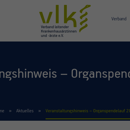
Verband
ungshinweis – Organspen
me
Aktuelles
Veranstaltungshinweis – Organspendelauf 