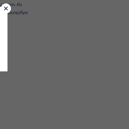
u tragen. Als
anstaltungsflyer