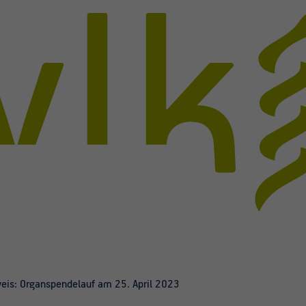
weis: Organspendelauf am 25. April 2023