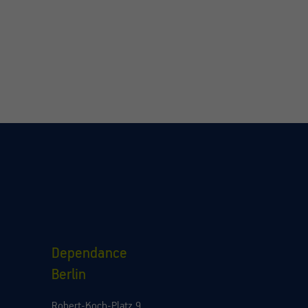
Dependance
Berlin
Robert-Koch-Platz 9