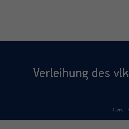
Verleihung des vl
Home