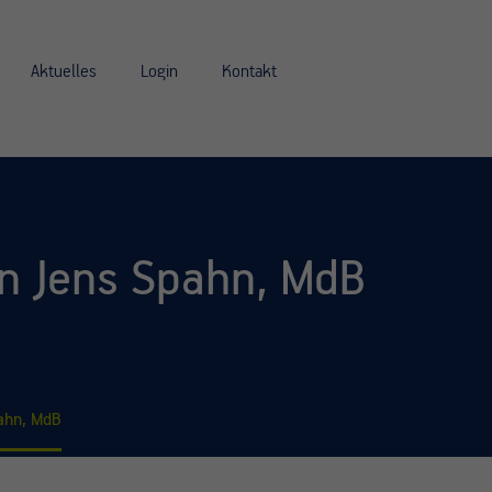
Aktuelles
Login
Kontakt
an Jens Spahn, MdB
pahn, MdB