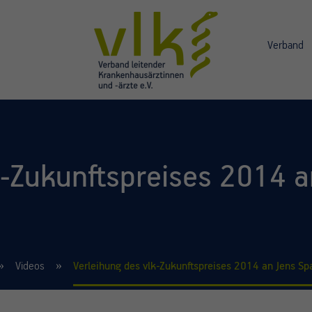
Verband
k-Zukunftspreises 2014 
Videos
Verleihung des vlk-Zukunftspreises 2014 an Jens S