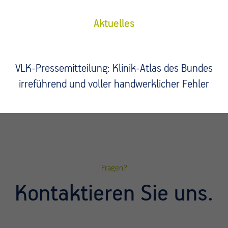
Aktuelles
VLK-Pressemitteilung: Klinik-Atlas des Bundes
irreführend und voller handwerklicher Fehler
Fragen?
Kontaktieren Sie uns.