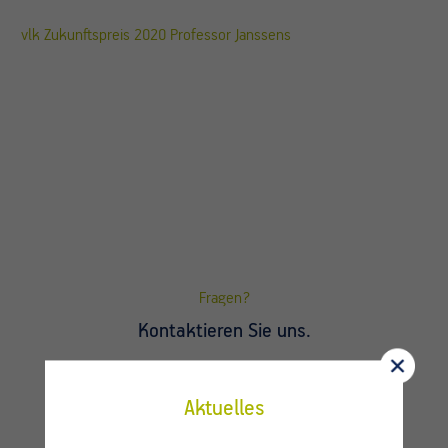
vlk Zukunftspreis 2020 Professor Janssens
Fragen?
Kontaktieren Sie uns.
Aktuelles