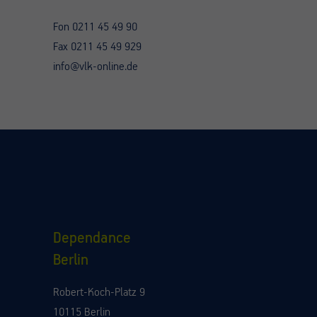
Fon 0211 45 49 90
Fax 0211 45 49 929
info@vlk-online.de
Dependance
Berlin
Robert-Koch-Platz 9
10115 Berlin