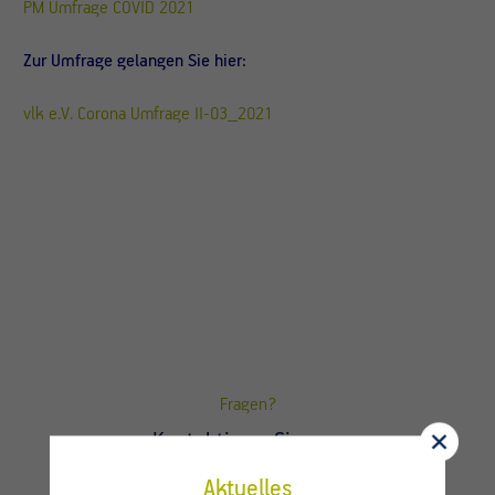
PM Umfrage COVID 2021
Zur Umfrage gelangen Sie hier:
vlk e.V. Corona Umfrage II-03_2021
Fragen?
Kontaktieren Sie uns.
Aktuelles