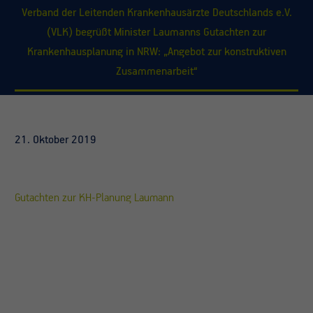
Verband der Leitenden Krankenhausärzte Deutschlands e.V.
(VLK) begrüßt Minister Laumanns Gutachten zur
Krankenhausplanung in NRW: „Angebot zur konstruktiven
Zusammenarbeit“
21. Oktober 2019
Gutachten zur KH-Planung Laumann