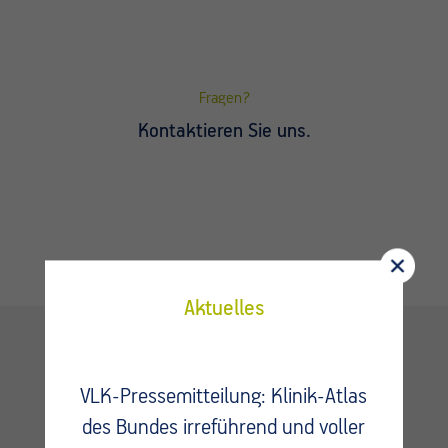
Fragen?
Kontaktieren Sie uns.
Aktuelles
Kontakt
VLK-Pressemitteilung: Klinik-Atlas
des Bundes irreführend und voller