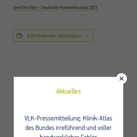
Save the Date – Deutscher Krankenhaustag 2021
Zum Kalender hinzufügen
Aktuelles
VLK-Pressemitteilung: Klinik-Atlas
des Bundes irreführend und voller