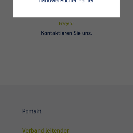
handwerklicher Fehler
Fragen?
Kontaktieren Sie uns.
Kontakt
Verband leitender