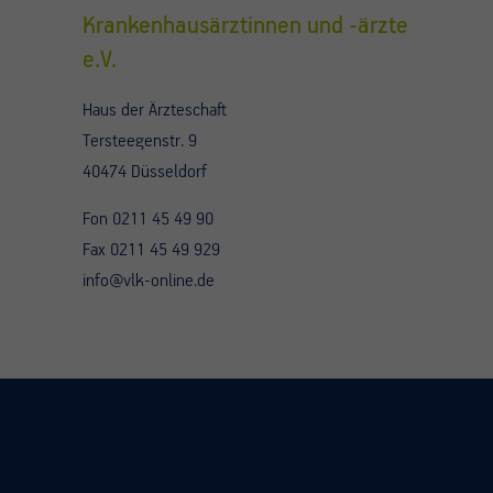
Krankenhausärztinnen und -ärzte
e.V.
Haus der Ärzteschaft
Tersteegenstr. 9
40474 Düsseldorf
Fon 0211 45 49 90
Fax 0211 45 49 929
info@vlk-online.de