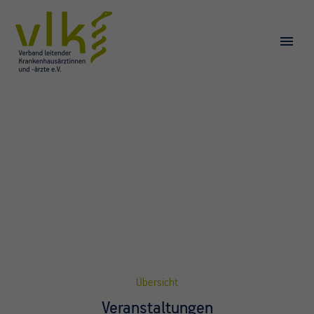
Übersicht
Veranstaltungen