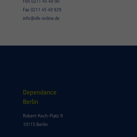
Fon 0211 45 49 90
Fax 0211 45 49 929
info@vlk-online.de
Dependance
Berlin
Robert-Koch-Platz 9
10115 Berlin