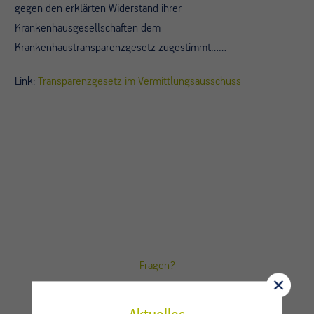
gegen den erklärten Widerstand ihrer
Krankenhausgesellschaften dem
Krankenhaustransparenzgesetz zugestimmt……
Link:
Transparenzgesetz im Vermittlungsausschuss
Fragen?
Kontaktieren Sie uns.