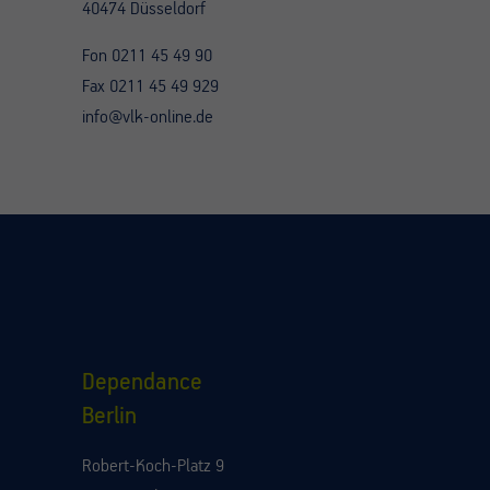
40474 Düsseldorf
Fon 0211 45 49 90
Fax 0211 45 49 929
info@vlk-online.de
Dependance
Berlin
Robert-Koch-Platz 9