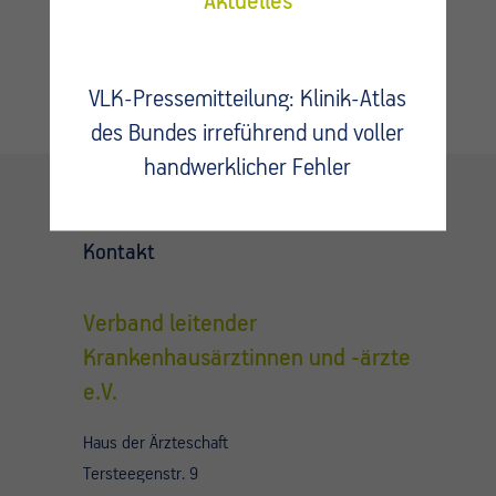
Aktuelles
VLK-Pressemitteilung: Klinik-Atlas
des Bundes irreführend und voller
handwerklicher Fehler
Kontakt
Verband leitender
Krankenhausärztinnen und -ärzte
e.V.
Haus der Ärzteschaft
Tersteegenstr. 9