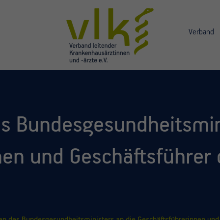
Verband
s Bundesgesundheitsmin
nen und Geschäftsführer
en des Bundesgesundheitsministers an die Geschäftsführerinnen und