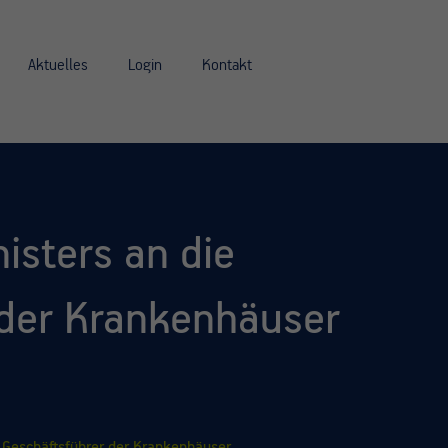
Aktuelles
Login
Kontakt
isters an die
 der Krankenhäuser
 Geschäftsführer der Krankenhäuser