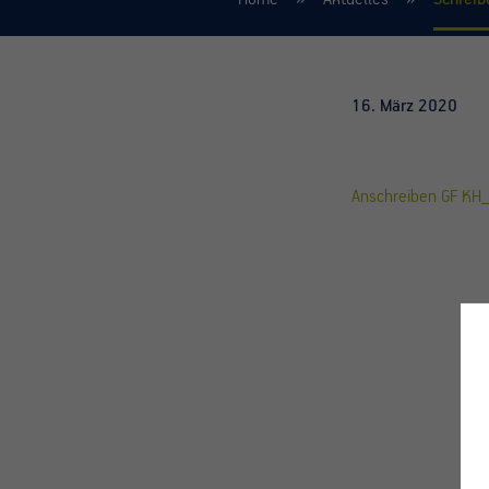
16. März 2020
Anschreiben GF K