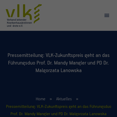
Pressemitteilung: VLK-Zukunftspreis geht an das
Führungsduo Prof. Dr. Mandy Mangler und PD Dr.
Malgorzata Lanowska
Home
Aktuelles
Pressemitteilung: VLK-Zukunftspreis geht an das Führungsduo
Prof. Dr. Mandy Mangler und PD Dr. Malgorzata Lanowska