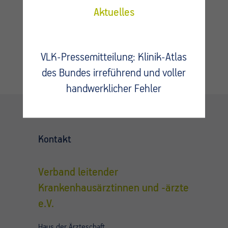
Kontaktieren Sie uns.
Aktuelles
VLK-Pressemitteilung: Klinik-Atlas
des Bundes irreführend und voller
handwerklicher Fehler
Kontakt
Verband leitender
Krankenhausärztinnen und -ärzte
e.V.
Haus der Ärzteschaft