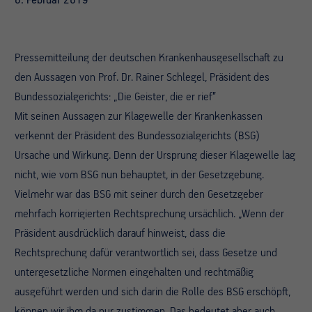
6. Februar 2019
Pressemitteilung der deutschen Krankenhausgesellschaft zu
den Aussagen von Prof. Dr. Rainer Schlegel, Präsident des
Bundessozialgerichts: „Die Geister, die er rief”
Mit seinen Aussagen zur Klagewelle der Krankenkassen
verkennt der Präsident des Bundessozialgerichts (BSG)
Ursache und Wirkung. Denn der Ursprung dieser Klagewelle lag
nicht, wie vom BSG nun behauptet, in der Gesetzgebung.
Vielmehr war das BSG mit seiner durch den Gesetzgeber
mehrfach korrigierten Rechtsprechung ursächlich. „Wenn der
Präsident ausdrücklich darauf hinweist, dass die
Rechtsprechung dafür verantwortlich sei, dass Gesetze und
untergesetzliche Normen eingehalten und rechtmäßig
ausgeführt werden und sich darin die Rolle des BSG erschöpft,
können wir ihm da nur zustimmen. Das bedeutet aber auch,