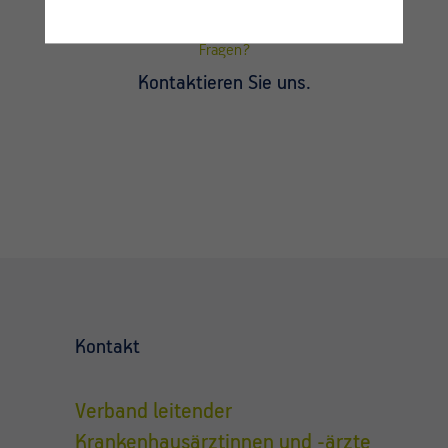
Fragen?
Kontaktieren Sie uns.
Kontakt
Verband leitender
Krankenhausärztinnen und -ärzte