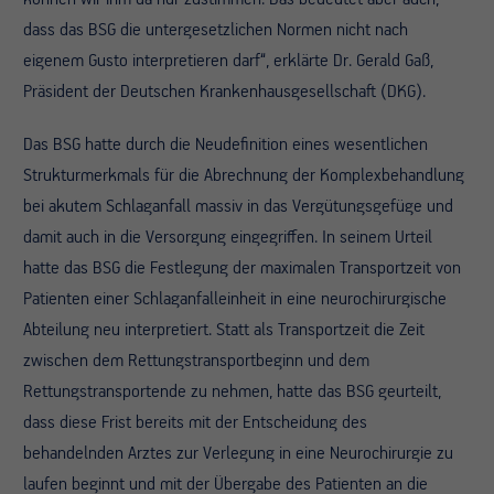
dass das BSG die untergesetzlichen Normen nicht nach
eigenem Gusto interpretieren darf“, erklärte Dr. Gerald Gaß,
Präsident der Deutschen Krankenhausgesellschaft (DKG).
Das BSG hatte durch die Neudefinition eines wesentlichen
Strukturmerkmals für die Abrechnung der Komplexbehandlung
bei akutem Schlaganfall massiv in das Vergütungsgefüge und
damit auch in die Versorgung eingegriffen. In seinem Urteil
hatte das BSG die Festlegung der maximalen Transportzeit von
Patienten einer Schlaganfalleinheit in eine neurochirurgische
Abteilung neu interpretiert. Statt als Transportzeit die Zeit
zwischen dem Rettungstransportbeginn und dem
Rettungstransportende zu nehmen, hatte das BSG geurteilt,
dass diese Frist bereits mit der Entscheidung des
behandelnden Arztes zur Verlegung in eine Neurochirurgie zu
laufen beginnt und mit der Übergabe des Patienten an die