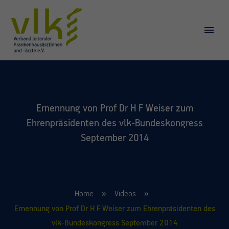
Ernennung von Prof Dr H F Weiser zum
Ehrenpräsidenten des vlk-Bundeskongress
September 2014
Home
Videos
Ernennung von Prof Dr H F Weiser zum Ehrenpräsidenten des
vlk-Bundeskongress September 2014