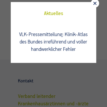
Fragen?
Aktuelles
Kontaktieren Sie uns.
VLK-Pressemitteilung: Klinik-Atlas
des Bundes irreführend und voller
handwerklicher Fehler
Kontakt
Verband leitender
Krankenhausärztinnen und -ärzte