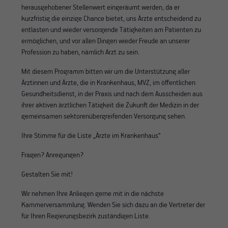
herausgehobener Stellenwert eingeräumt werden, da er
kurzfristig die einzige Chance bietet, uns Ärzte entscheidend zu
entlasten und wieder versorgende Tätigkeiten am Patienten zu
ermöglichen, und vor allen Dingen wieder Freude an unserer
Profession zu haben, nämlich Arzt zu sein.
Mit diesem Programm bitten wir um die Unterstützung aller
Ärztinnen und Ärzte, die in Krankenhaus, MVZ, im öffentlichen
Gesundheitsdienst, in der Praxis und nach dem Ausscheiden aus
ihrer aktiven ärztlichen Tätigkeit die Zukunft der Medizin in der
gemeinsamen sektorenübergreifenden Versorgung sehen.
Ihre Stimme für die Liste „Ärzte im Krankenhaus“
Fragen? Anregungen?
Gestalten Sie mit!
Wir nehmen Ihre Anliegen gerne mit in die nächste
Kammerversammlung. Wenden Sie sich dazu an die Vertreter der
für Ihren Regierungsbezirk zuständigen Liste.