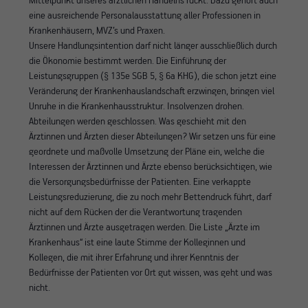
Mittelpunkt unseres ärztlichen Handelns rückt. Dazu gehört auch
eine ausreichende Personalausstattung aller Professionen in
Krankenhäusern, MVZ’s und Praxen.
Unsere Handlungsintention darf nicht länger ausschließlich durch
die Ökonomie bestimmt werden. Die Einführung der
Leistungsgruppen (§ 135e SGB 5, § 6a KHG), die schon jetzt eine
Veränderung der Krankenhauslandschaft erzwingen, bringen viel
Unruhe in die Krankenhausstruktur. Insolvenzen drohen.
Abteilungen werden geschlossen. Was geschieht mit den
Ärztinnen und Ärzten dieser Abteilungen? Wir setzen uns für eine
geordnete und maßvolle Umsetzung der Pläne ein, welche die
Interessen der Ärztinnen und Ärzte ebenso berücksichtigen, wie
die Versorgungsbedürfnisse der Patienten. Eine verkappte
Leistungsreduzierung, die zu noch mehr Bettendruck führt, darf
nicht auf dem Rücken der die Verantwortung tragenden
Ärztinnen und Ärzte ausgetragen werden. Die Liste „Ärzte im
Krankenhaus“ ist eine laute Stimme der Kolleginnen und
Kollegen, die mit ihrer Erfahrung und ihrer Kenntnis der
Bedürfnisse der Patienten vor Ort gut wissen, was geht und was
nicht.