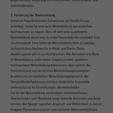
angemessene Vergütung von Überstunden, Bereitschafts- und
Schichtdiensten.
3. Förderung der Weiterbildung:
Schon im hippokratischen Eid wird uns die Verpflichtung
auferlegt, Sorge für eine gute Weiterbildung des ärztlichen
Nachwuchses zu tragen. Allzu oft wird eine qualifizierte
Weiterbildung durch eine zu enge Personaldecke erschwert bzw.
verunmöglicht. Eine fehlende Weiterbildung führt zu weniger
fachärztlichem Nachwuchs in Klinik und Praxis. Diese
Abwärtsspirale gilt es zu durchbrechen. Alle Ärztinnen und Ärzte
in Weiterbildung sollen einen Zugang zu einer qualitativ
hochwertigen Weiterbildung bekommen, dazu gehört die
Unterstützung von vernetzten Weiterbildungskonzepten,
Ausweisung von ärztlichen Weiterbildungsplätzen in der
Personalbedarfsplanung und eine zusätzliche finanzielle
Unterstützung für Einrichtungen, die weiterbilden.
Die für die Weiterbildung zuständigen verantwortlichen
Oberärztinnen und Oberärzte sowie leitende Ärztinnen und Ärzte
können den Spagat zwischen Anspruch und Wirklichkeit in Zeiten
knapper Personalressourcen und extremer Arbeitsverdichtung