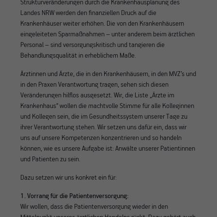
Strukturveränderungen durch die Krankenhausplanung des
Landes NRW werden den finanziellen Druck auf die
Krankenhäuser weiter erhöhen. Die von den Krankenhäusern
eingeleiteten Sparmaßnahmen – unter anderem beim ärztlichen
Personal – sind versorgungskritisch und tangieren die
Behandlungsqualität in erheblichem Maße.
Ärztinnen und Ärzte, die in den Krankenhäusern, in den MVZ’s und
in den Praxen Verantwortung tragen, sehen sich diesen
Veränderungen hilflos ausgesetzt. Wir, die Liste „Ärzte im
Krankenhaus“ wollen die machtvolle Stimme für alle Kolleginnen
und Kollegen sein, die im Gesundheitssystem unserer Tage zu
ihrer Verantwortung stehen. Wir setzen uns dafür ein, dass wir
uns auf unsere Kompetenzen konzentrieren und so handeln
können, wie es unsere Aufgabe ist: Anwälte unserer Patientinnen
und Patienten zu sein.
Dazu setzen wir uns konkret ein für:
1. Vorrang für die Patientenversorgung:
Wir wollen, dass die Patientenversorgung wieder in den