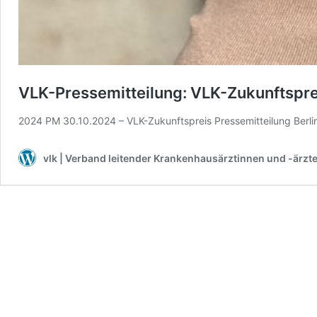
VLK-Pressemitteilung: VLK-Zukunftsprei
2024 PM 30.10.2024 – VLK-Zukunftspreis Pressemitteilung Berli
vlk | Verband leitender Krankenhausärztinnen und -ärzte